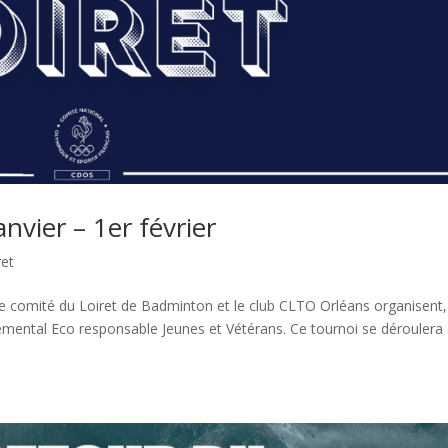
vier – 1er février
ret
comité du Loiret de Badminton et le club CLTO Orléans organisent,
emental Eco responsable Jeunes et Vétérans. Ce tournoi se déroulera