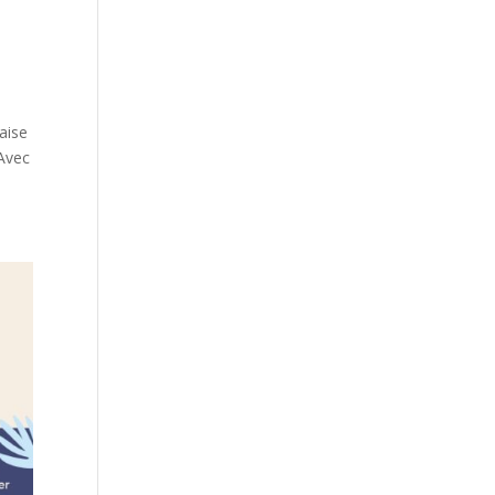
aise
 Avec