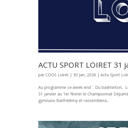
ACTU SPORT LOIRET 31 jan
par
CDOS Loiret
|
30 Jan, 2026
|
Actu Sport Loi
Au programme ce week-end : Du badminton, Le 
31 janvier au 1er février le Championnat Départ
gymnase Barthélémy et rassemblera...