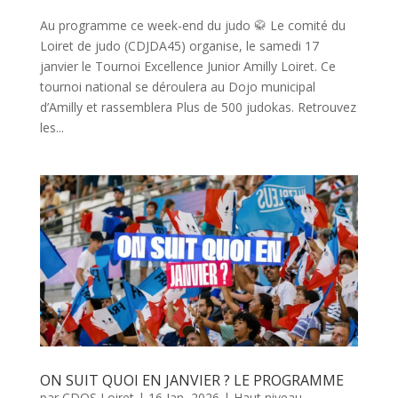
Au programme ce week-end du judo 🥋 Le comité du
Loiret de judo (CDJDA45) organise, le samedi 17
janvier le Tournoi Excellence Junior Amilly Loiret. Ce
tournoi national se déroulera au Dojo municipal
d’Amilly et rassemblera Plus de 500 judokas. Retrouvez
les...
ON SUIT QUOI EN JANVIER ? LE PROGRAMME
par
CDOS Loiret
|
16 Jan, 2026
|
Haut niveau