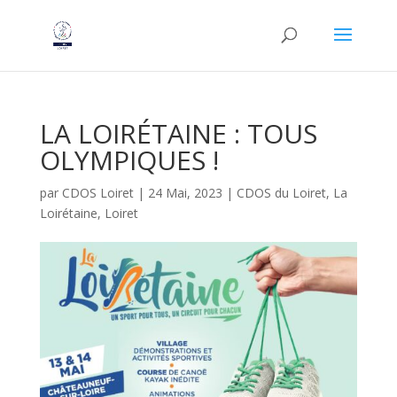
LA LOIRÉTAINE : TOUS
OLYMPIQUES !
par
CDOS Loiret
|
24 Mai, 2023
|
CDOS du Loiret
,
La
Loirétaine
,
Loiret