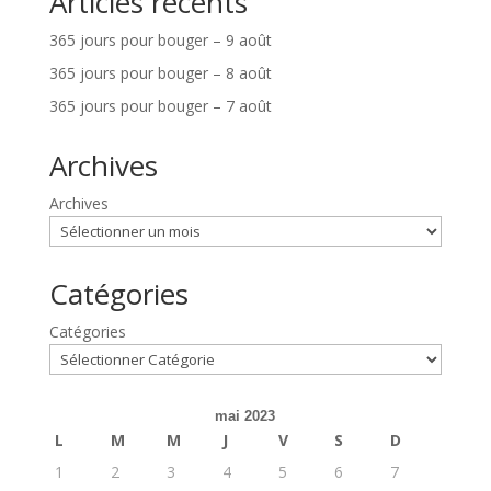
Articles récents
365 jours pour bouger – 9 août
365 jours pour bouger – 8 août
365 jours pour bouger – 7 août
Archives
Archives
Catégories
Catégories
mai 2023
L
M
M
J
V
S
D
1
2
3
4
5
6
7