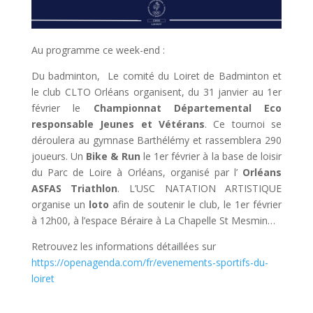
Au programme ce week-end :
Du badminton,
Le comité du Loiret de Badminton et
le club CLTO Orléans organisent, du 31 janvier au 1er
février le
Championnat Départemental Eco
responsable Jeunes et Vétérans
. Ce tournoi se
déroulera au gymnase Barthélémy et rassemblera 290
joueurs. Un
Bike & Run
le 1er février à la base de loisir
du Parc de Loire à Orléans, organisé par l’
Orléans
ASFAS Triathlon
. L’USC NATATION ARTISTIQUE
organise un
loto
afin de soutenir le club, le 1er février
à 12h00, à l’espace Béraire à La Chapelle St Mesmin…
Retrouvez les informations détaillées sur
https://openagenda.com/fr/evenements-sportifs-du-
loiret