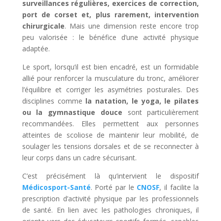
surveillances régulières, exercices de correction,
port de corset et, plus rarement, intervention
chirurgicale
. Mais une dimension reste encore trop
peu valorisée : le bénéfice d’une activité physique
adaptée.
Le sport, lorsqu’il est bien encadré, est un formidable
allié pour renforcer la musculature du tronc, améliorer
l’équilibre et corriger les asymétries posturales. Des
disciplines comme
la natation, le yoga, le pilates
ou la gymnastique douce
sont particulièrement
recommandées. Elles permettent aux personnes
atteintes de scoliose de maintenir leur mobilité, de
soulager les tensions dorsales et de se reconnecter à
leur corps dans un cadre sécurisant.
C’est précisément là qu’intervient le dispositif
Médicosport-Santé
. Porté par le
CNOSF
, il facilite la
prescription d’activité physique par les professionnels
de santé. En lien avec les pathologies chroniques, il