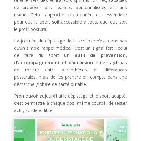
oriente vers des éducateurs sportifs formés, capables
de proposer des séances personnalisées et sans
risque. Cette approche coordonnée est essentielle
pour que le sport soit accessible à tous, quel que soit
le profil postural.
La journée du dépistage de la scoliose n’est donc pas
qu’un simple rappel médical. C’est un signal fort : celui
de faire du sport
un outil de prévention,
d’accompagnement et d’inclusion
. Il ne s’agit pas
de mettre entre parenthèses les différences
posturales, mais de les prendre en compte dans une
démarche globale de santé durable.
Promouvoir aujourd’hui le dépistage et le sport adapté,
c’est permettre à chaque dos, même courbé, de rester
actif, solide et libre !