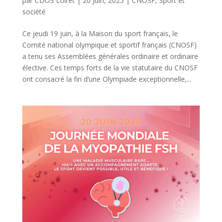
par
CDOS Loiret
|
20 Juin, 2025
|
CNOSF
,
Sport et
société
Ce jeudi 19 juin, à la Maison du sport français, le
Comité national olympique et sportif français (CNOSF)
a tenu ses Assemblées générales ordinaire et ordinaire
élective. Ces temps forts de la vie statutaire du CNOSF
ont consacré la fin d’une Olympiade exceptionnelle,...