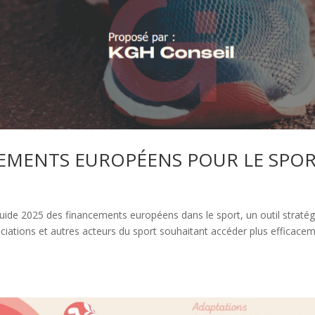
CEMENTS EUROPÉENS POUR LE SPO
uide 2025 des financements européens dans le sport, un outil straté
sociations et autres acteurs du sport souhaitant accéder plus efficace