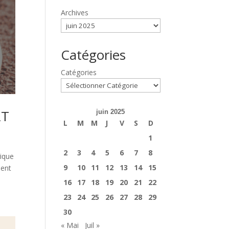
Archives
Catégories
Catégories
RT
juin 2025
L
M
M
J
V
S
D
1
2
3
4
5
6
7
8
gique
9
10
11
12
13
14
15
ment
16
17
18
19
20
21
22
23
24
25
26
27
28
29
30
« Mai
Juil »