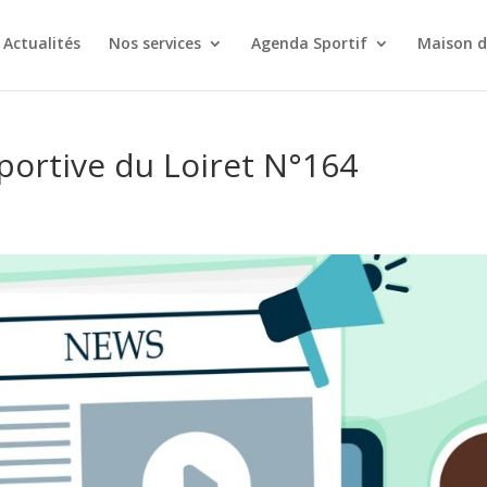
Actualités
Nos services
Agenda Sportif
Maison d
portive du Loiret N°164