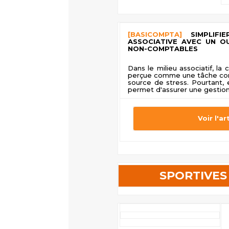
[BASICOMPTA]
SIMPLIFIE
ASSOCIATIVE AVEC UN O
NON-COMPTABLES
Dans le milieu associatif, la
perçue comme une tâche co
source de stress. Pourtant, el
permet d'assurer une gestion 
Voir l'ar
SPORTIVES