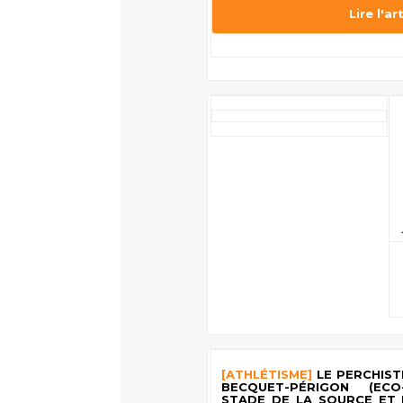
Lire l'ar
[ATHLÉTISME]
LE PERCHIST
BECQUET-PÉRIGON (ECO
STADE DE LA SOURCE ET 