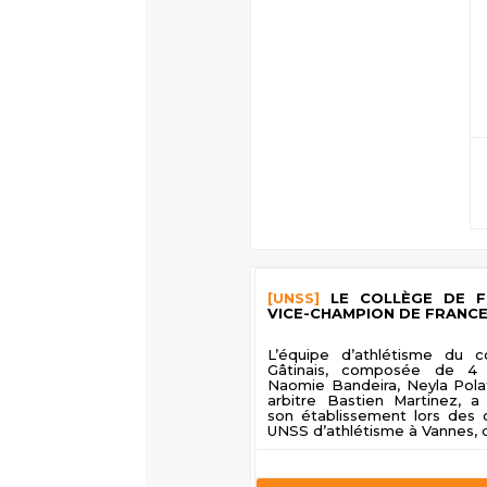
[UNSS]
LE COLLÈGE DE FE
VICE-CHAMPION DE FRANCE
L’équipe d’athlétisme du c
Gâtinais, composée de 4 
Naomie Bandeira, Neyla Pola
arbitre Bastien Martinez, a
son établissement lors des
UNSS d’athlétisme à Vannes, du