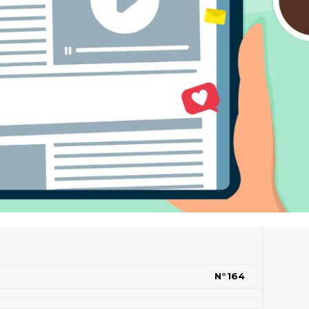
N°164