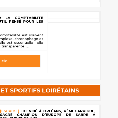
R LA COMPTABILITÉ
UTIL PENSÉ POUR LES
 comptabilité est souvent
mplexe, chronophage et
le est essentielle : elle
transparente, ....
ticle
 ET SPORTIFS LOIRÉTAINS
[ESCRIME]
LICENCIÉ À ORLÉANS, RÉMI GARRIGUE,
SACRÉ CHAMPION D’EUROPE DE SABRE À