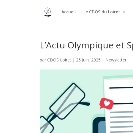
Accueil
Le CDOS du Loiret
L’Actu Olympique et S
par
CDOS Loiret
|
25 Juin, 2025
|
Newsletter