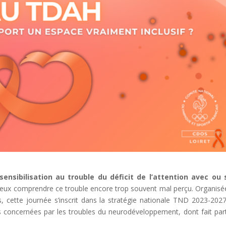
sensibilisation au trouble du déficit de l’attention avec ou
eux comprendre ce trouble encore trop souvent mal perçu. Organisé
 cette journée s’inscrit dans la stratégie nationale TND 2023-2027
s concernées par les troubles du neurodéveloppement, dont fait part