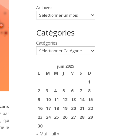
Archives
Catégories
Catégories
juin 2025
L
M
M
J
V
S
D
1
2
3
4
5
6
7
8
9
10
11
12
13
14
15
 sans
16
17
18
19
20
21
22
e par
23
24
25
26
27
28
29
, qui
30
ie le
« Mai
Juil »