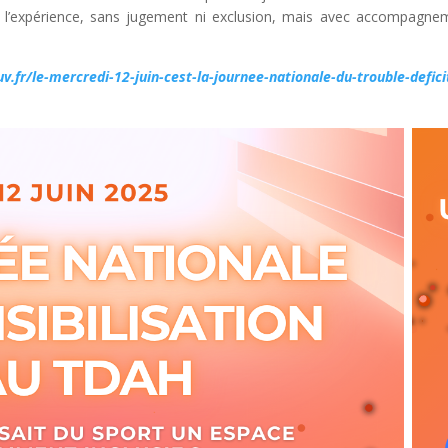
ent l’expérience, sans jugement ni exclusion, mais avec accompagne
v.fr/le-mercredi-12-juin-cest-la-journee-nationale-du-trouble-defici