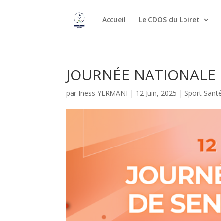
Accueil
Le CDOS du Loiret
JOURNÉE NATIONALE 
par
Iness YERMANI
|
12 Juin, 2025
|
Sport Sant