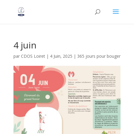
4 juin
par
CDOS Loiret
|
4 Juin, 2025
|
365 jours pour bouger