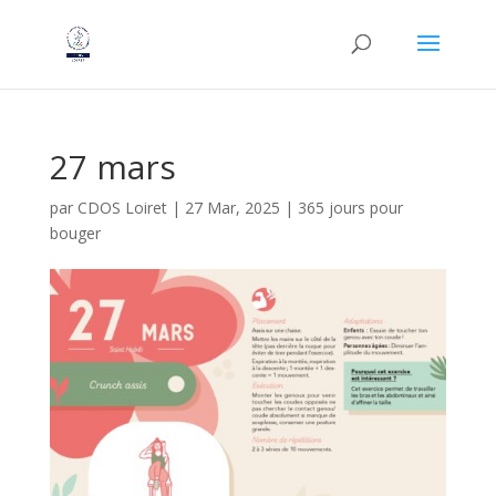
27 mars
par
CDOS Loiret
|
27 Mar, 2025
|
365 jours pour
bouger