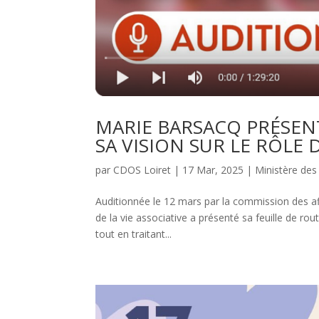
MARIE BARSACQ PRÉSENT
SA VISION SUR LE RÔLE 
par
CDOS Loiret
|
17 Mar, 2025
|
Ministère des
Auditionnée le 12 mars par la commission des aff
de la vie associative a présenté sa feuille de ro
tout en traitant...