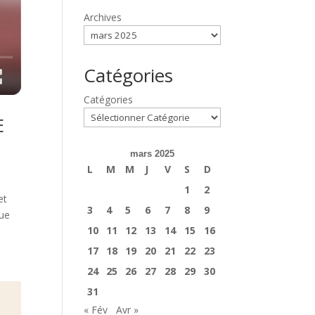
Archives
Catégories
Catégories
E
mars 2025
L
M
M
J
V
S
D
1
2
et
3
4
5
6
7
8
9
que
10
11
12
13
14
15
16
17
18
19
20
21
22
23
24
25
26
27
28
29
30
31
« Fév
Avr »