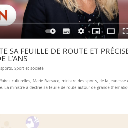
E SA FEUILLE DE ROUTE ET PRÉCIS
DE L’ANS
 sports
,
Sport et société
aires culturelles, Marie Barsacq, ministre des sports, de la jeunesse 
ute. La ministre a décliné sa feuille de route autour de grande thémati