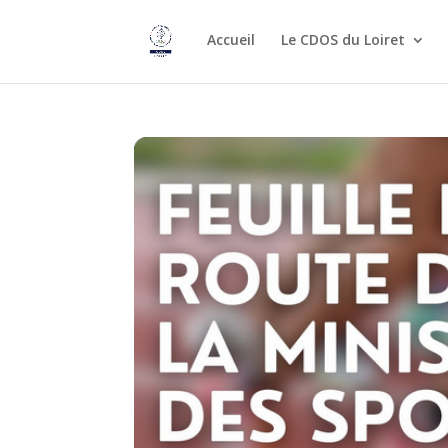
Accueil
Le CDOS du Loiret