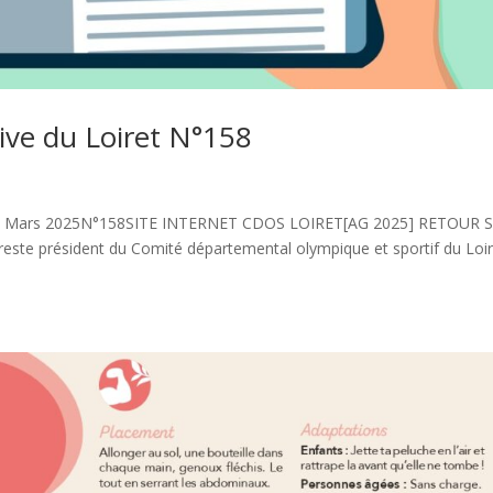
ive du Loiret N°158
58 96 Mars 2025N°158SITE INTERNET CDOS LOIRET[AG 2025] RETOUR 
e président du Comité départemental olympique et sportif du Loir