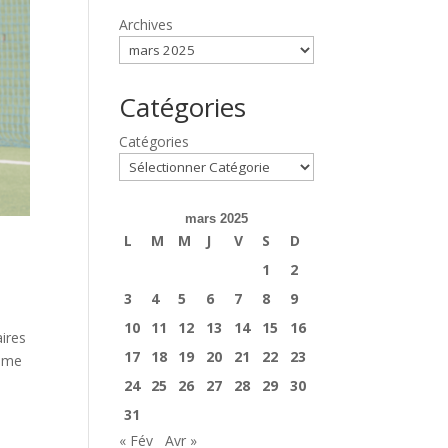
Archives
Catégories
Catégories
mars 2025
L
M
M
J
V
S
D
1
2
3
4
5
6
7
8
9
10
11
12
13
14
15
16
aires
17
18
19
20
21
22
23
omme
24
25
26
27
28
29
30
31
« Fév
Avr »