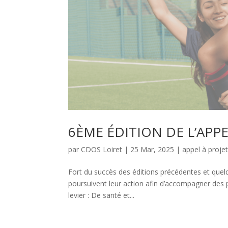
6ÈME ÉDITION DE L’APPE
par
CDOS Loiret
|
25 Mar, 2025
|
appel à proje
Fort du succès des éditions précédentes et quel
poursuivent leur action afin d’accompagner des pr
levier : De santé et...