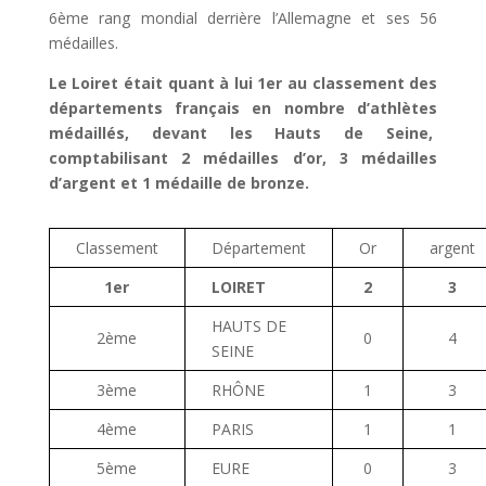
6ème rang mondial derrière l’Allemagne et ses 56
médailles.
Le Loiret était quant à lui 1er au classement des
départements français en nombre d’athlètes
médaillés, devant les Hauts de Seine,
comptabilisant 2 médailles d’or, 3 médailles
d’argent et 1 médaille de bronze.
Classement
Département
Or
argent
1er
LOIRET
2
3
HAUTS DE
2ème
0
4
SEINE
3ème
RHÔNE
1
3
4ème
PARIS
1
1
5ème
EURE
0
3