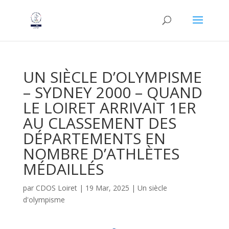
UN SIÈCLE D’OLYMPISME
– SYDNEY 2000 – QUAND
LE LOIRET ARRIVAIT 1ER
AU CLASSEMENT DES
DÉPARTEMENTS EN
NOMBRE D’ATHLÈTES
MÉDAILLÉS
par
CDOS Loiret
|
19 Mar, 2025
|
Un siècle
d'olympisme