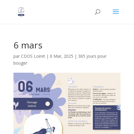
6 mars
par
CDOS Loiret
|
6 Mar, 2025
|
365 jours pour
bouger