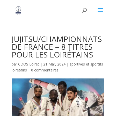
JUJITSU/CHAMPIONNATS
DE FRANCE – 8 TITRES
POUR LES LOIRÉTAINS
par
CDOS Loiret
|
21 Mar, 2024
|
sportives et sportifs
loirétains
|
0 commentaires