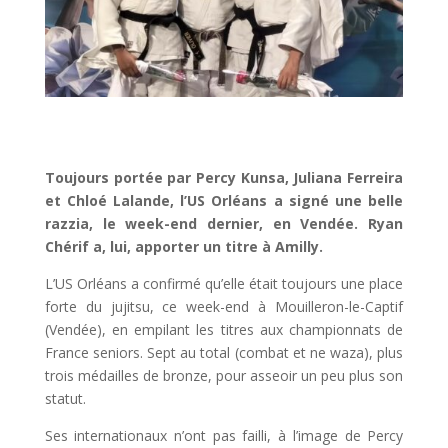
Toujours portée par Percy Kunsa, Juliana Ferreira
et Chloé Lalande, l’US Orléans a signé une belle
razzia, le week-end dernier, en Vendée. Ryan
Chérif a, lui, apporter un titre à Amilly.
L’US Orléans a confirmé qu’elle était toujours une place
forte du jujitsu, ce week-end à Mouilleron-le-Captif
(Vendée), en empilant les titres aux championnats de
France seniors. Sept au total (combat et ne waza), plus
trois médailles de bronze, pour asseoir un peu plus son
statut.
Ses internationaux n’ont pas failli, à l’image de Percy