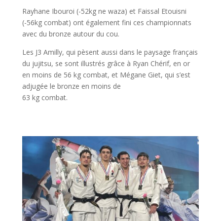
Rayhane Ibouroi (-52kg ne waza) et Faissal Etouisni
(-56kg combat) ont également fini ces championnats
avec du bronze autour du cou.
Les J3 Amilly, qui pèsent aussi dans le paysage français
du jujitsu, se sont illustrés grâce à Ryan Chérif, en or
en moins de 56 kg combat, et Mégane Giet, qui s’est
adjugée le bronze en moins de
63 kg combat.