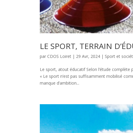
LE SPORT, TERRAIN D’É
par
CDOS Loiret
|
29 Avr, 2024
|
Sport et socié
Le sport, atout éducatif Selon l’étude complète p
« Le sport n’est pas suffisamment mobilisé comme
manque d’ambition...