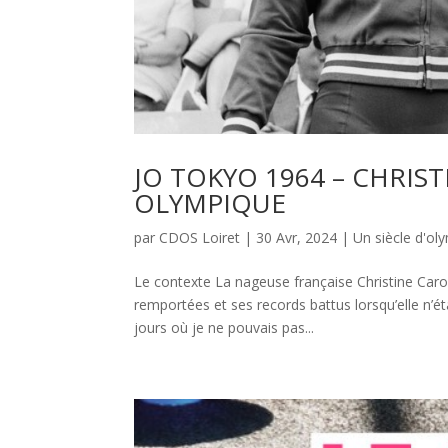
JO TOKYO 1964 – CHRI
OLYMPIQUE
par
CDOS Loiret
|
30 Avr, 2024
|
Un siècle d'o
Le contexte La nageuse française Christine Caro
remportées et ses records battus lorsqu’elle n’ét
jours où je ne pouvais pas...