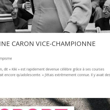
STINE CARON VICE-CHAMPIONNE
lympisme
n, dit « Kiki » est rapidement devenue célèbre grâce à ses courses
ait encore qu’adolescente. « J’étais extrêmement connue. Il y avait de