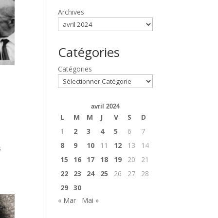
Archives
Catégories
Catégories
avril 2024
L
M
M
J
V
S
D
1
2
3
4
5
6
7
8
9
10
11
12
13
14
s
15
16
17
18
19
20
21
22
23
24
25
26
27
28
29
30
« Mar
Mai »