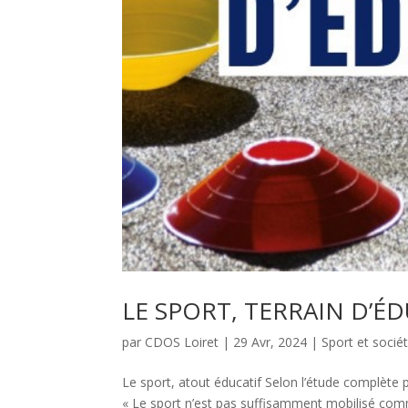
LE SPORT, TERRAIN D’É
par
CDOS Loiret
|
29 Avr, 2024
|
Sport et socié
Le sport, atout éducatif Selon l’étude complète p
« Le sport n’est pas suffisamment mobilisé comme