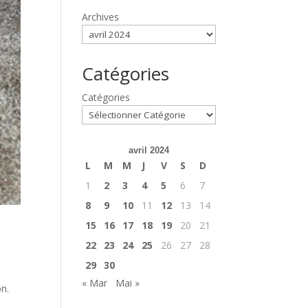
Archives
Catégories
Catégories
avril 2024
L
M
M
J
V
S
D
1
2
3
4
5
6
7
8
9
10
11
12
13
14
15
16
17
18
19
20
21
22
23
24
25
26
27
28
29
30
« Mar
Mai »
on.