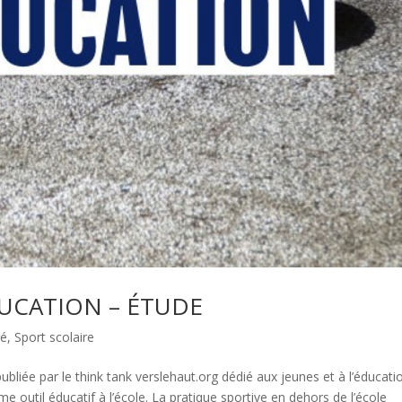
DUCATION – ÉTUDE
té
,
Sport scolaire
ubliée par le think tank verslehaut.org dédié aux jeunes et à l’éducati
 outil éducatif à l’école. La pratique sportive en dehors de l’école