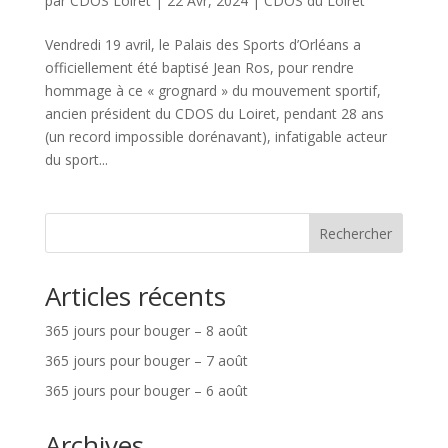
par
CDOS Loiret
|
22 Avr, 2024
|
CDOS du Loiret
Vendredi 19 avril, le Palais des Sports d’Orléans a
officiellement été baptisé Jean Ros, pour rendre
hommage à ce « grognard » du mouvement sportif,
ancien président du CDOS du Loiret, pendant 28 ans
(un record impossible dorénavant), infatigable acteur
du sport...
Rechercher
Articles récents
365 jours pour bouger – 8 août
365 jours pour bouger – 7 août
365 jours pour bouger – 6 août
Archives