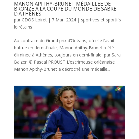
MANON APITHY-BRUNET MÉDAILLÉE DE
BRONZE À LA COUPE DU MONDE DE SABRE
D’ATHÈNES
par
CDOS Loiret
|
7 Mar, 2024
|
sportives et sportifs
loirétains
Au contraire du Grand prix d’Orléans, où elle l’avait
battue en demi-finale, Manon Apithy-Brunet a été
éliminée à Athènes, toujours en demi-finale, par Sara
Balzer. © Pascal PROUST L’escrimeuse orléanaise
Manon Apithy-Brunet a décroché une médaille...