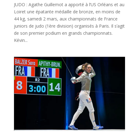
JUDO : Agathe Guillemot a apporté à l’US Orléans et au
Loiret une épatante médaille de bronze, en moins de
44 kg, samedi 2 mars, aux championnats de France
juniors de judo (1ère division) organisés à Paris. Il s’agit
de son premier podium en grands championnats.
Kévin...