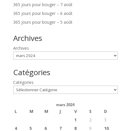
365 jours pour bouger – 7 août
365 jours pour bouger – 6 août
365 jours pour bouger – 5 août
Archives
Archives
Catégories
Catégories
mars 2024
L
M
M
J
V
S
D
1
2
3
4
5
6
7
8
9
10