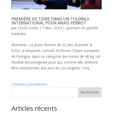
PREMIÈRE VICTOIRE DANS UN TOURNOI
INTERNATIONAL POUR ANAÏS PERROT
par
CDOS Loiret
|
7 Mar, 2024
|
sportives et sportifs
loirétains
Interview : La jeune femme de 22 ans, licenciée à
l’USO, a remporté, samedi 24 février, l’Open européen
de Pologne, dans sa catégorie des moins de 48 kg. Un
résultat encourageant pour qui, comme elle, prétend
être sélectionnée aux Jeux de Los Angeles. Cinq...
« Entrées précédentes
Rechercher
Articles récents