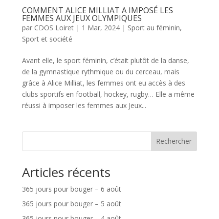
COMMENT ALICE MILLIAT A IMPOSÉ LES
FEMMES AUX JEUX OLYMPIQUES
par
CDOS Loiret
|
1 Mar, 2024
|
Sport au féminin
,
Sport et société
Avant elle, le sport féminin, c’était plutôt de la danse,
de la gymnastique rythmique ou du cerceau, mais
grâce à Alice Milliat, les femmes ont eu accès à des
clubs sportifs en football, hockey, rugby… Elle a même
réussi à imposer les femmes aux Jeux...
Rechercher
Articles récents
365 jours pour bouger – 6 août
365 jours pour bouger – 5 août
365 jours pour bouger – 4 août