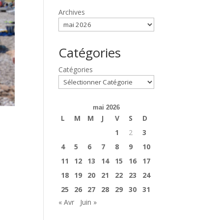
Archives
Catégories
Catégories
mai 2026
L
M
M
J
V
S
D
1
2
3
4
5
6
7
8
9
10
11
12
13
14
15
16
17
18
19
20
21
22
23
24
25
26
27
28
29
30
31
« Avr
Juin »