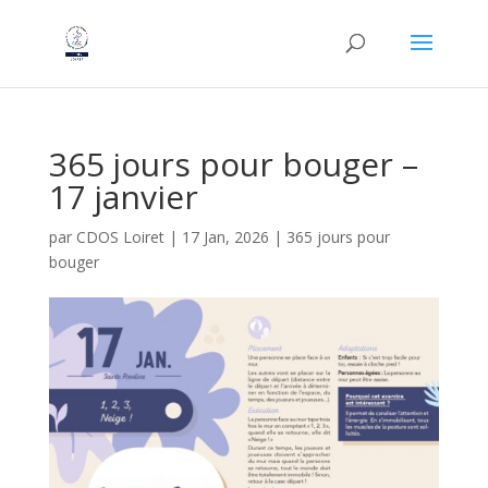
365 jours pour bouger –
17 janvier
par
CDOS Loiret
|
17 Jan, 2026
|
365 jours pour
bouger