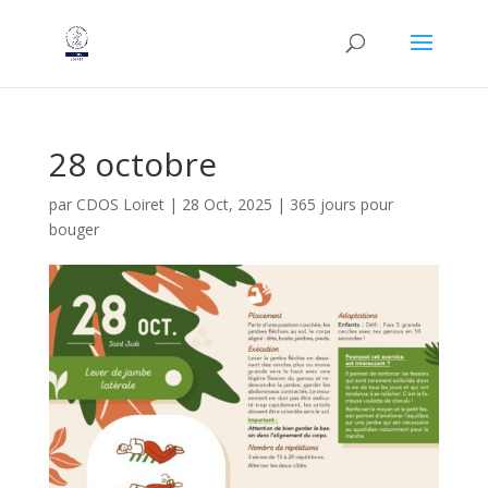
28 octobre
par
CDOS Loiret
|
28 Oct, 2025
|
365 jours pour
bouger