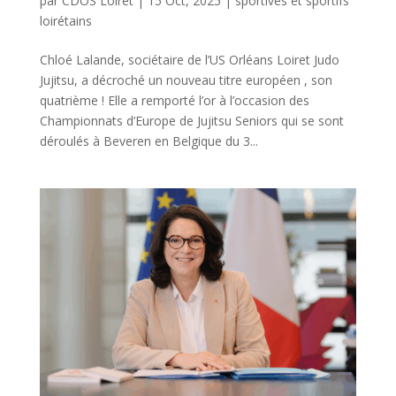
par
CDOS Loiret
|
15 Oct, 2025
|
sportives et sportifs
loirétains
Chloé Lalande, sociétaire de l’US Orléans Loiret Judo
Jujitsu, a décroché un nouveau titre européen , son
quatrième ! Elle a remporté l’or à l’occasion des
Championnats d’Europe de Jujitsu Seniors qui se sont
déroulés à Beveren en Belgique du 3...