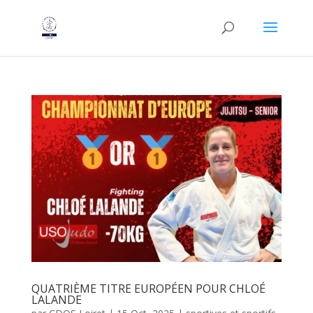
QUATRIÈME TITRE EUROPÉEN POUR CHLOÉ
LALANDE