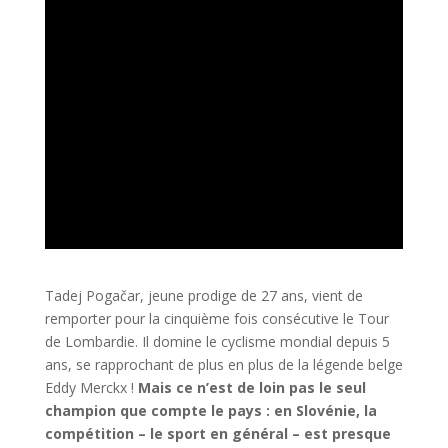
Tadej Pogačar, jeune prodige de 27 ans, vient de
remporter pour la cinquième fois consécutive le Tour
de Lombardie. Il domine le cyclisme mondial depuis 5
ans, se rapprochant de plus en plus de la légende belge
Eddy Merckx !
Mais ce n’est de loin pas le seul
champion que compte le pays : en Slovénie, la
compétition – le sport en général – est presque