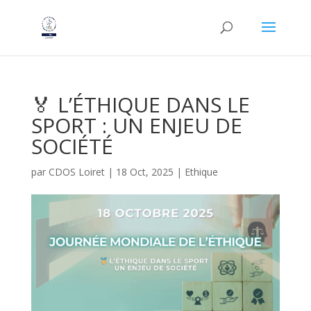
🏅 L’ÉTHIQUE DANS LE
SPORT : UN ENJEU DE
SOCIÉTÉ
par
CDOS Loiret
|
18 Oct, 2025
|
Ethique