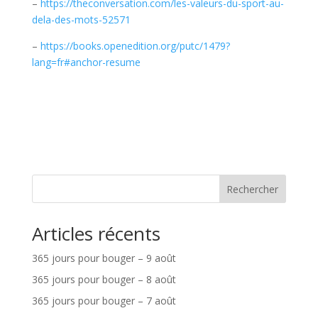
–
https://theconversation.com/les-valeurs-du-sport-au-
dela-des-mots-52571
–
https://books.openedition.org/putc/1479?
lang=fr#anchor-resume
Rechercher
Articles récents
365 jours pour bouger – 9 août
365 jours pour bouger – 8 août
365 jours pour bouger – 7 août