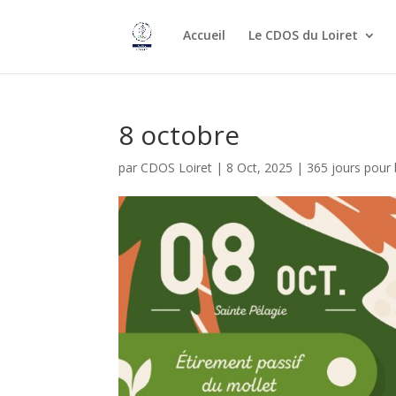
Accueil
Le CDOS du Loiret
8 octobre
par
CDOS Loiret
|
8 Oct, 2025
|
365 jours pour