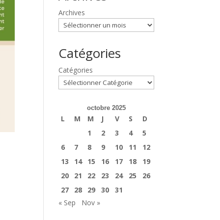
Archives
Catégories
Catégories
octobre 2025
L
M
M
J
V
S
D
1
2
3
4
5
6
7
8
9
10
11
12
13
14
15
16
17
18
19
20
21
22
23
24
25
26
27
28
29
30
31
« Sep
Nov »