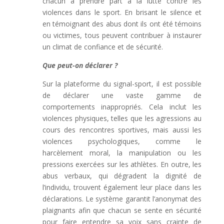
chacun à prendre part à la lutte contre les
violences dans le sport. En brisant le silence et
en témoignant des abus dont ils ont été témoins
ou victimes, tous peuvent contribuer à instaurer
un climat de confiance et de sécurité.
Que peut-on déclarer ?
Sur la plateforme du signal-sport, il est possible
de déclarer une vaste gamme de
comportements inappropriés. Cela inclut les
violences physiques, telles que les agressions au
cours des rencontres sportives, mais aussi les
violences psychologiques, comme le
harcèlement moral, la manipulation ou les
pressions exercées sur les athlètes. En outre, les
abus verbaux, qui dégradent la dignité de
l’individu, trouvent également leur place dans les
déclarations. Le système garantit l’anonymat des
plaignants afin que chacun se sente en sécurité
pour faire entendre sa voix sans crainte de