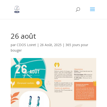
26 août
par
CDOS Loiret
|
26 Août, 2025
|
365 jours pour
bouger