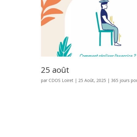
25 août
par
CDOS Loiret
|
25 Août, 2025
|
365 jours po