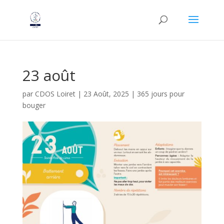
23 août
par
CDOS Loiret
|
23 Août, 2025
|
365 jours pour
bouger