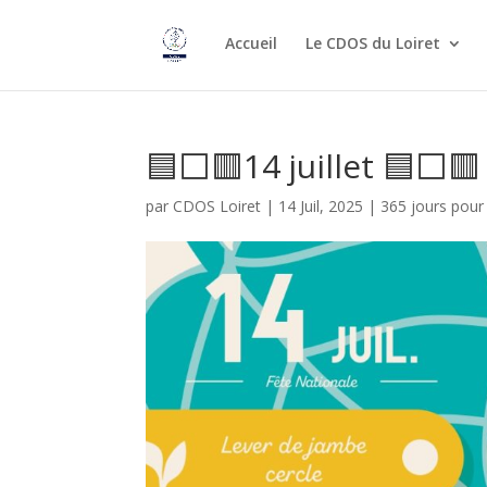
Accueil
Le CDOS du Loiret
🟦⬜🟥14 juillet 🟦⬜🟥
par
CDOS Loiret
|
14 Juil, 2025
|
365 jours pour