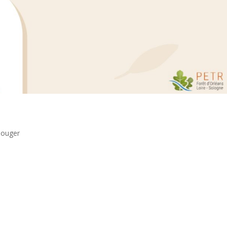
bouger