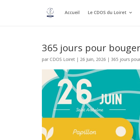
Accueil
Le CDOS du Loiret
365 jours pour bouger 
par
CDOS Loiret
|
26 Juin, 2026
|
365 jours pou