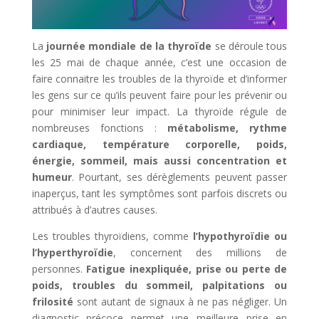
La
journée mondiale de la thyroïde
se déroule tous
les 25 mai de chaque année, c’est une occasion de
faire connaitre les troubles de la thyroïde et d’informer
les gens sur ce qu’ils peuvent faire pour les prévenir ou
pour minimiser leur impact. La thyroïde régule de
nombreuses fonctions :
métabolisme, rythme
cardiaque, température corporelle, poids,
énergie, sommeil, mais aussi concentration et
humeur
. Pourtant, ses dérèglements peuvent passer
inaperçus, tant les symptômes sont parfois discrets ou
attribués à d’autres causes.
Les troubles thyroïdiens, comme
l’hypothyroïdie ou
l’hyperthyroïdie
, concernent des millions de
personnes.
Fatigue inexpliquée, prise ou perte de
poids, troubles du sommeil, palpitations ou
frilosité
sont autant de signaux à ne pas négliger. Un
diagnostic précoce permet une meilleure prise en