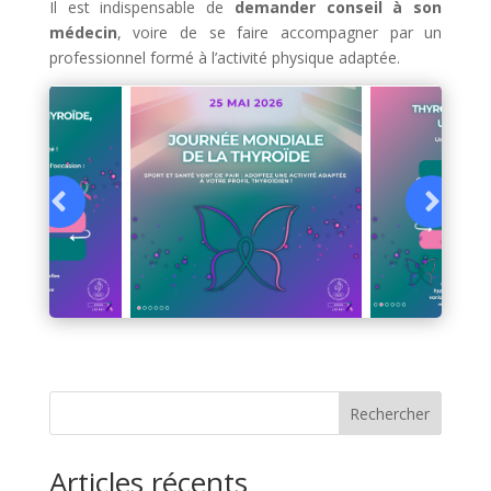
Il est indispensable de
demander conseil à son
médecin
, voire de se faire accompagner par un
professionnel formé à l’activité physique adaptée.
Rechercher
Articles récents