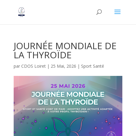
JOURNÉE MONDIALE DE
LA THYROÏDE
par
CDOS Loiret
|
25 Mai, 2026
|
Sport Santé