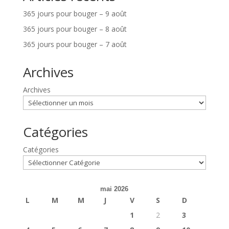
365 jours pour bouger – 9 août
365 jours pour bouger – 8 août
365 jours pour bouger – 7 août
Archives
Archives
Catégories
Catégories
mai 2026
L
M
M
J
V
S
D
1
2
3