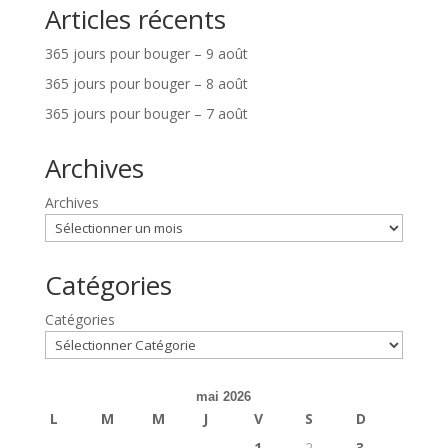
Articles récents
365 jours pour bouger – 9 août
365 jours pour bouger – 8 août
365 jours pour bouger – 7 août
Archives
Archives
Catégories
Catégories
mai 2026
L
M
M
J
V
S
D
1
2
3