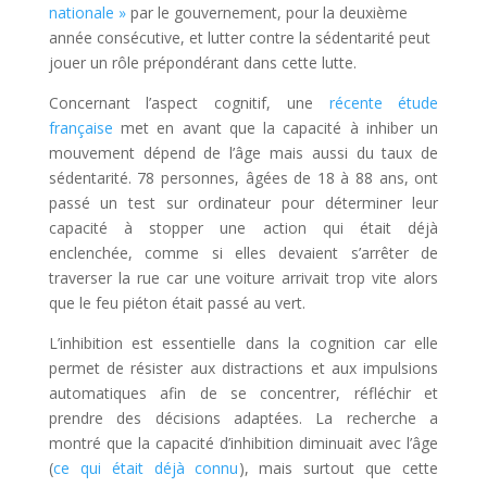
nationale »
par le gouvernement, pour la deuxième
année consécutive, et lutter contre la sédentarité peut
jouer un rôle prépondérant dans cette lutte.
Concernant l’aspect cognitif, une
récente étude
française
met en avant que la capacité à inhiber un
mouvement dépend de l’âge mais aussi du taux de
sédentarité. 78 personnes, âgées de 18 à 88 ans, ont
passé un test sur ordinateur pour déterminer leur
capacité à stopper une action qui était déjà
enclenchée, comme si elles devaient s’arrêter de
traverser la rue car une voiture arrivait trop vite alors
que le feu piéton était passé au vert.
L’inhibition est essentielle dans la cognition car elle
permet de résister aux distractions et aux impulsions
automatiques afin de se concentrer, réfléchir et
prendre des décisions adaptées. La recherche a
montré que la capacité d’inhibition diminuait avec l’âge
(
ce qui était déjà connu
), mais surtout que cette