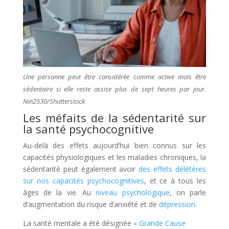
Une personne peut être considérée comme active mais être
sédentaire si elle reste assise plus de sept heures par jour.
Nin2530/Shutterstock
Les méfaits de la sédentarité sur
la santé psychocognitive
Au-delà des effets aujourd’hui bien connus sur les
capacités physiologiques et les maladies chroniques, la
sédentarité peut également avoir
des effets délétères
sur nos capacités psychocognitives
, et ce à tous les
âges de la vie. Au
niveau psychologique
, on parle
d’augmentation du risque d’anxiété et de
dépression
.
La santé mentale a été désignée
« Grande Cause