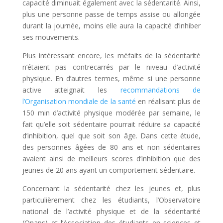
capacité diminuait également avec la sédentarité. Ainsi,
plus une personne passe de temps assise ou allongée
durant la journée, moins elle aura la capacité d’inhiber
ses mouvements.
Plus intéressant encore, les méfaits de la sédentarité
n’étaient pas contrecarrés par le niveau d’activité
physique. En d’autres termes, même si une personne
active atteignait les
recommandations de
l’Organisation mondiale de la santé
en réalisant plus de
150 min d’activité physique modérée par semaine, le
fait qu’elle soit sédentaire pourrait réduire sa capacité
d’inhibition, quel que soit son âge. Dans cette étude,
des personnes âgées de 80 ans et non sédentaires
avaient ainsi de meilleurs scores d’inhibition que des
jeunes de 20 ans ayant un comportement sédentaire.
Concernant la sédentarité chez les jeunes et, plus
particulièrement chez les étudiants, l’Observatoire
national de l’activité physique et de la sédentarité
(Onaps) et l’Association des étudiants en sciences et