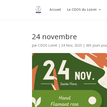
Accueil
Le CDOS du Loiret
24 novembre
par
CDOS Loiret
|
24 Nov, 2025
|
365 jours po