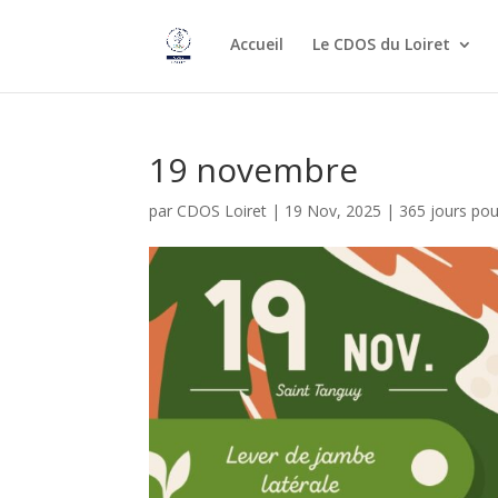
Accueil
Le CDOS du Loiret
19 novembre
par
CDOS Loiret
|
19 Nov, 2025
|
365 jours po