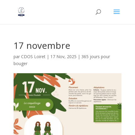
17 novembre
par
CDOS Loiret
|
17 Nov, 2025
|
365 jours pour
bouger