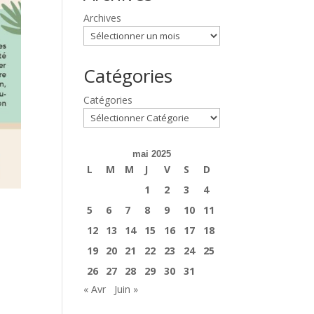
Archives
Catégories
Catégories
mai 2025
L
M
M
J
V
S
D
1
2
3
4
5
6
7
8
9
10
11
12
13
14
15
16
17
18
19
20
21
22
23
24
25
26
27
28
29
30
31
« Avr
Juin »