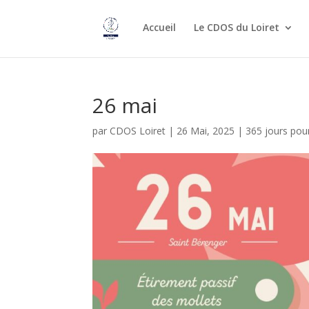
Accueil
Le CDOS du Loiret
26 mai
par
CDOS Loiret
|
26 Mai, 2025
|
365 jours pou