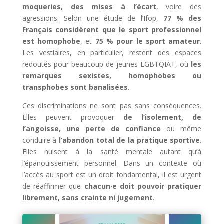
moqueries, des mises à l’écart
, voire des
agressions. Selon une étude de l’Ifop,
77 % des
Français considèrent que le sport professionnel
est homophobe
, et
75 % pour le sport amateur
.
Les vestiaires, en particulier, restent des espaces
redoutés pour beaucoup de jeunes LGBTQIA+, où
les
remarques sexistes, homophobes ou
transphobes sont banalisées
.
Ces discriminations ne sont pas sans conséquences.
Elles peuvent provoquer
de l’isolement, de
l’angoisse, une perte de confiance
ou même
conduire à
l’abandon total de la pratique sportive
.
Elles nuisent à la santé mentale autant qu’à
l’épanouissement personnel. Dans un contexte où
l’accès au sport est un droit fondamental, il est urgent
de réaffirmer que
chacun·e doit pouvoir pratiquer
librement, sans crainte ni jugement
.