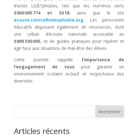
d’actes LGBTphobes, tels que les numéros verts
0 800 005 774 et 30 18
, ainsi que le site
ecoute.contrelhomophobie.org.
Les personnels
éducatifs disposent également de ressources, dont
une cellule d’écoute nationale accessible au
0 805 500 005
, et de guides pratiques pour repérer et
agir face aux situations de mal-être des élèves.
Cette journée rappelle
l’importance de
l’engagement de tous
pour garantir un
environnement scolaire inclusif et respectueux des
diversités.
Rechercher
Articles récents