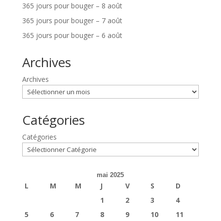
365 jours pour bouger – 8 août
365 jours pour bouger – 7 août
365 jours pour bouger – 6 août
Archives
Archives
Catégories
Catégories
mai 2025
L
M
M
J
V
S
D
1
2
3
4
5
6
7
8
9
10
11