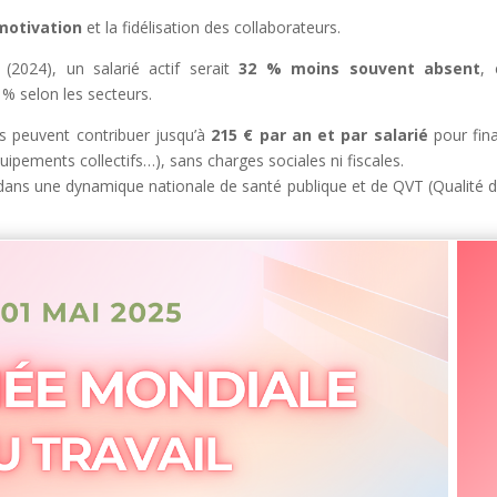
 motivation
et la fidélisation des collaborateurs.
 (2024), un salarié actif serait
32 % moins souvent absent
, 
 % selon les secteurs.
s peuvent contribuer jusqu’à
215 € par an et par salarié
pour fin
ipements collectifs…), sans charges sociales ni fiscales.
ans une dynamique nationale de santé publique et de QVT (Qualité d