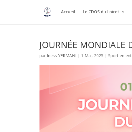
Accueil
Le CDOS du Loiret
JOURNÉE MONDIALE D
par
Iness YERMANI
|
1 Mai, 2025
|
Sport en ent