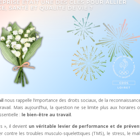
il
nous rappelle l’importance des droits sociaux, de la reconnaissanc
travail. Mais aujourd’hui, la question ne se limite plus aux horaires 
ssentielle :
le bien-être au travail
.
s », il devient
un véritable levier de performance et de préven
er contre les troubles musculo-squelettiques (TMS), le stress, le mal