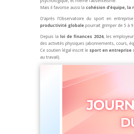
psychologique, et même l’absentéisme.
Mais il favorise aussi la
cohésion d’équipe, la
D’après l’Observatoire du sport en entreprise
productivité globale
pourrait grimper de 5 à 9
Depuis la
loi de finances 2024
, les employeur
des activités physiques (abonnements, cours, équ
Ce soutien légal inscrit le
sport en entreprise
d
au travail).