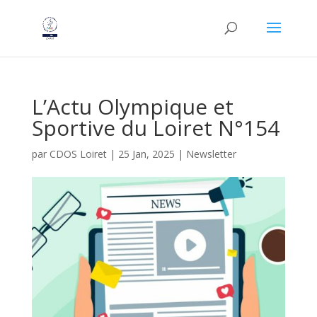
L’Actu Olympique et
Sportive du Loiret N°154
par
CDOS Loiret
|
25 Jan, 2025
|
Newsletter