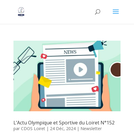
L’Actu Olympique et Sportive du Loiret N°152
par
CDOS Loiret
|
24 Déc, 2024
|
Newsletter