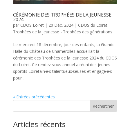
CÉRÉMONIE DES TROPHÉES DE LA JEUNESSE
2024
par
CDOS Loiret
|
20 Déc, 2024
|
CDOS du Loiret
,
Trophées de la jeunesse - Trophées des générations
Le mercredi 18 décembre, jour des enfants, la Grande
Halle du Château de Chamerolles accueillait la
cérémonie des Trophées de la Jeunesse 2024 du CDOS
du Loiret. Ce rendez-vous annuel a réuni des jeunes
sportifs Loirétain·e·s talentueux·seuses et engagé·e·s
pour...
« Entrées précédentes
Rechercher
Articles récents