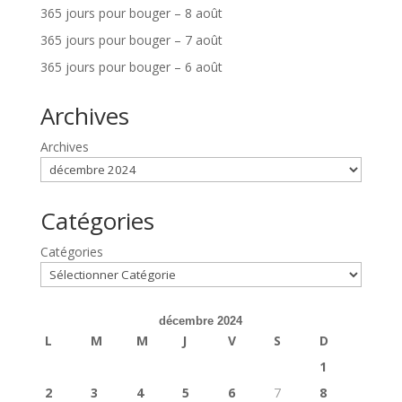
365 jours pour bouger – 8 août
365 jours pour bouger – 7 août
365 jours pour bouger – 6 août
Archives
Archives
Catégories
Catégories
décembre 2024
L
M
M
J
V
S
D
1
2
3
4
5
6
7
8