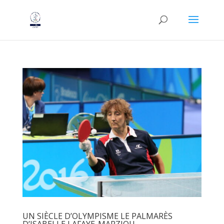
UN SIÈCLE D’OLYMPISME LE PALMARÈS
D’ISABELLE LAFAYE-MARZIOU