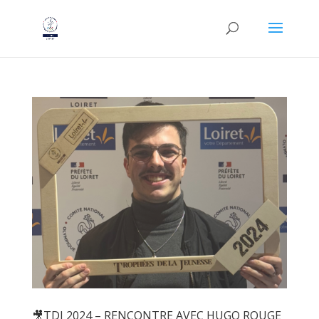
🎥TDJ 2024 – RENCONTRE AVEC HUGO ROUGE