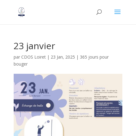
23 janvier
par
CDOS Loiret
|
23 Jan, 2025
|
365 jours pour
bouger