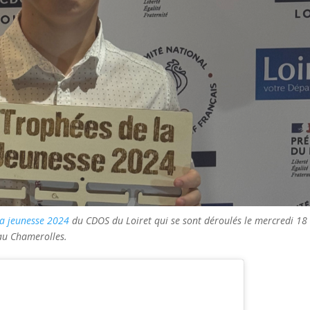
la jeunesse 2024
du CDOS du Loiret qui se sont déroulés le mercredi 18
au Chamerolles.