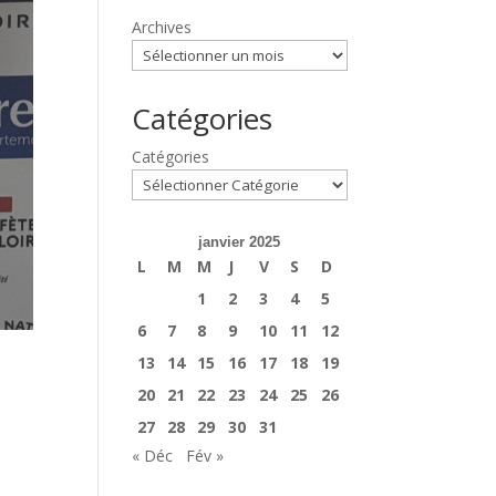
Archives
Catégories
Catégories
janvier 2025
L
M
M
J
V
S
D
1
2
3
4
5
6
7
8
9
10
11
12
13
14
15
16
17
18
19
20
21
22
23
24
25
26
27
28
29
30
31
« Déc
Fév »