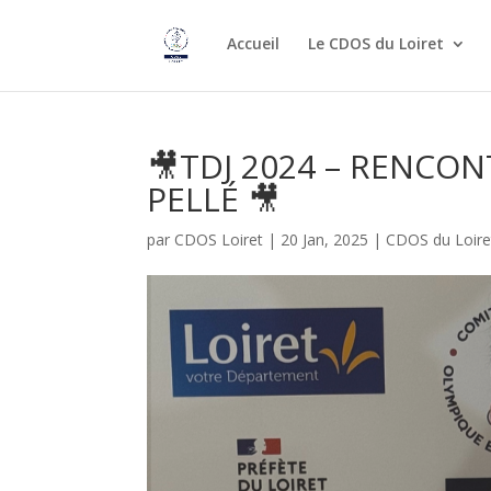
Accueil
Le CDOS du Loiret
🎥TDJ 2024 – RENCO
PELLÉ 🎥
par
CDOS Loiret
|
20 Jan, 2025
|
CDOS du Loire