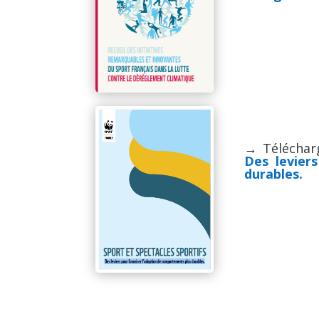
→ Téléchar
Des levier
durables.