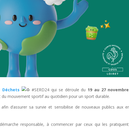
s Déchets
#SERD24 qui se déroule d
u
19 au 27 novembre
t du mouvement sportif au quotidien pour un sport durable.
afin d’assurer sa survie et sensibilise de nouveaux publics aux e
démarche responsable, à commencer par ceux qui les pratiquent