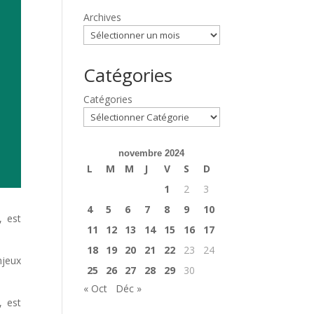
Archives
Catégories
Catégories
novembre 2024
L
M
M
J
V
S
D
1
2
3
4
5
6
7
8
9
10
, est
11
12
13
14
15
16
17
18
19
20
21
22
23
24
njeux
25
26
27
28
29
30
« Oct
Déc »
, est