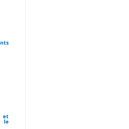
nts
 et
 le