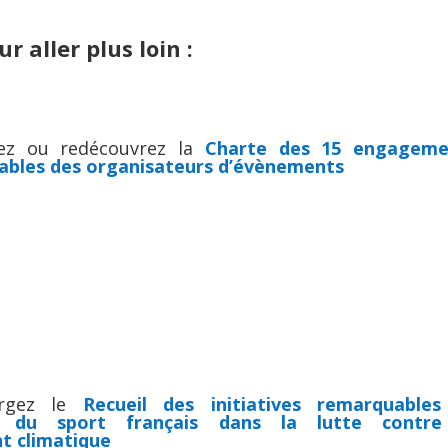
ur aller plus loin :
ez ou redécouvrez la
Charte des 15 engageme
ables des organisateurs d’évènements
argez le
Recueil des initiatives remarquables
s du sport français dans la lutte contre
t climatique