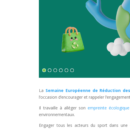
La
Semaine Européenne de Réduction de
l’occasion d’encourager et rappeler l’engagemen
Il travaille
à alléger son
empreinte écologique
environnementaux
.
Engager tous les acteurs du sport dans une 