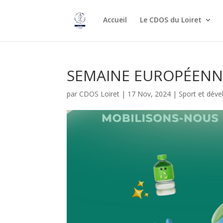
Accueil
Le CDOS du Loiret
SEMAINE EUROPÉENN
par
CDOS Loiret
|
17 Nov, 2024
|
Sport et dév